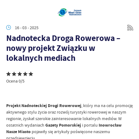
16 - 03 - 2025
Nadnotecka Droga Rowerowa –
nowy projekt Związku w
lokalnych mediach
Ocena 0/5
Projekt Nadnoteckiej Drogi Rowerowej
, który ma na celu promocję
aktywnego stylu życia oraz rozwój turystyki rowerowej w naszym
regionie, zyskał szerokie zainteresowanie lokalnych mediów. W
ostatnich wydaniach
Gazety Pomorskiej
i portalu
Inowrocław
Nasze Miasto
pojawiły się artykuły poświęcone naszemu
przedsięwzięciu.