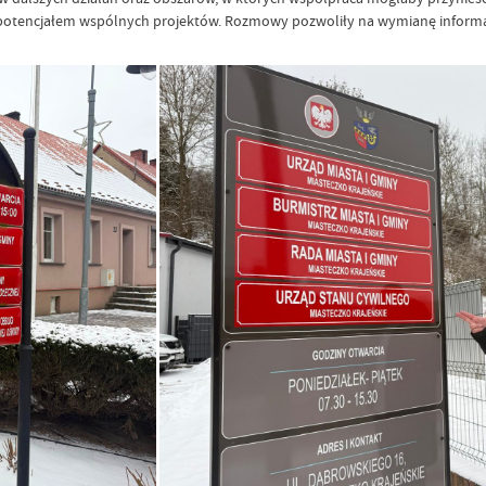
 potencjałem wspólnych projektów. Rozmowy pozwoliły na wymianę informa