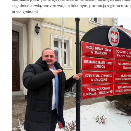
zagadnienia związane z rozwojem lokalnym, promocją regionu oraz
przed gminami.