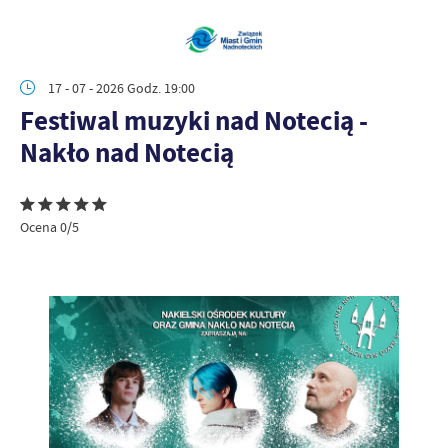
17 - 07 - 2026 Godz. 19:00
Festiwal muzyki nad Notecią -
Nakło nad Notecią
Ocena 0/5