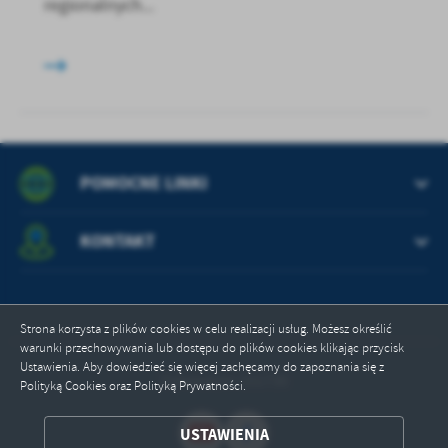
regionalnych...
POMOCNE LINKI
KONTAKT
Strona korzysta z plików cookies w celu realizacji usług. Możesz określić
warunki przechowywania lub dostępu do plików cookies klikając przycisk
Ustawienia. Aby dowiedzieć się więcej zachęcamy do zapoznania się z
Odwiedzin: 151730
Polityką Cookies oraz Polityką Prywatności.
ZAPISZ WYBRANE
USTAWIENIA