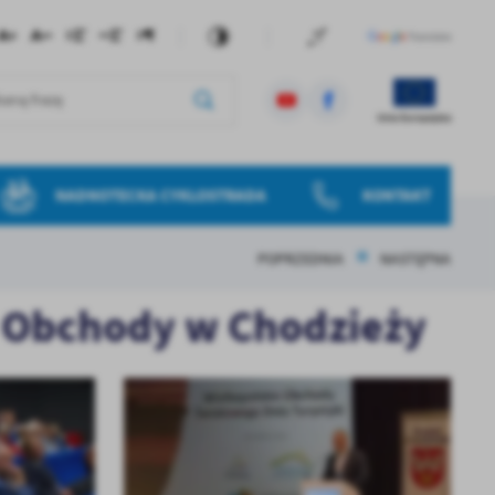
NADNOTECKA CYKLOSTRADA
KONTAKT
POPRZEDNIA
NASTĘPNA
– Obchody w Chodzieży